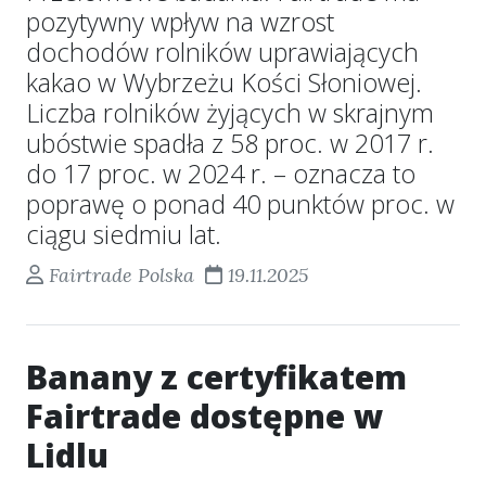
pozytywny wpływ na wzrost
dochodów rolników uprawiających
kakao w Wybrzeżu Kości Słoniowej.
Liczba rolników żyjących w skrajnym
ubóstwie spadła z 58 proc. w 2017 r.
do 17 proc. w 2024 r. – oznacza to
poprawę o ponad 40 punktów proc. w
ciągu siedmiu lat.
Fairtrade Polska
19.11.2025
Banany z certyfikatem
Fairtrade dostępne w
Lidlu