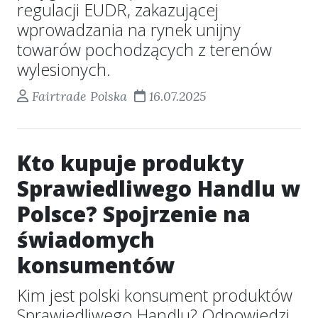
regulacji EUDR, zakazującej
wprowadzania na rynek unijny
towarów pochodzących z terenów
wylesionych.
Fairtrade Polska
16.07.2025
Kto kupuje produkty
Sprawiedliwego Handlu w
Polsce? Spojrzenie na
świadomych
konsumentów
Kim jest polski konsument produktów
Sprawiedliwego Handlu? Odpowiedzi