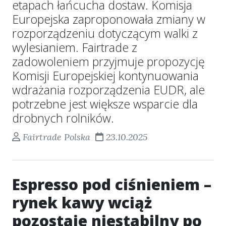
etapach łańcucha dostaw. Komisja
Europejska zaproponowała zmiany w
rozporządzeniu dotyczącym walki z
wylesianiem. Fairtrade z
zadowoleniem przyjmuje propozycję
Komisji Europejskiej kontynuowania
wdrażania rozporządzenia EUDR, ale
potrzebne jest większe wsparcie dla
drobnych rolników.
Fairtrade Polska
23.10.2025
Espresso pod ciśnieniem –
rynek kawy wciąż
pozostaje niestabilny po