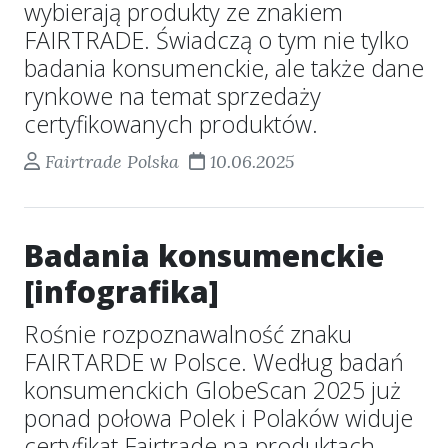
wybierają produkty ze znakiem
FAIRTRADE. Świadczą o tym nie tylko
badania konsumenckie, ale także dane
rynkowe na temat sprzedaży
certyfikowanych produktów.
Fairtrade Polska
10.06.2025
Badania konsumenckie
[infografika]
Rośnie rozpoznawalność znaku
FAIRTARDE w Polsce. Według badań
konsumenckich GlobeScan 2025 już
ponad połowa Polek i Polaków widuje
certyfikat Fairtrade na produktach.