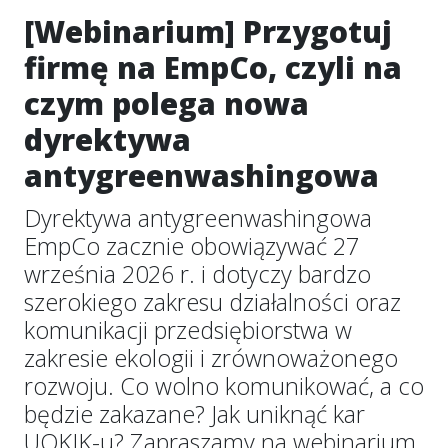
[Webinarium] Przygotuj
firmę na EmpCo, czyli na
czym polega nowa
dyrektywa
antygreenwashingowa
Dyrektywa antygreenwashingowa
EmpCo zacznie obowiązywać 27
września 2026 r. i dotyczy bardzo
szerokiego zakresu działalności oraz
komunikacji przedsiębiorstwa w
zakresie ekologii i zrównoważonego
rozwoju. Co wolno komunikować, a co
będzie zakazane? Jak uniknąć kar
UOKIK-u? Zapraszamy na webinarium