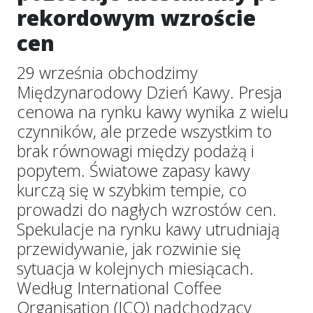
rekordowym wzroście
cen
29 września obchodzimy
Międzynarodowy Dzień Kawy. Presja
cenowa na rynku kawy wynika z wielu
czynników, ale przede wszystkim to
brak równowagi między podażą i
popytem. Światowe zapasy kawy
kurczą się w szybkim tempie, co
prowadzi do nagłych wzrostów cen.
Spekulacje na rynku kawy utrudniają
przewidywanie, jak rozwinie się
sytuacja w kolejnych miesiącach.
Według International Coffee
Organisation (ICO) nadchodzący