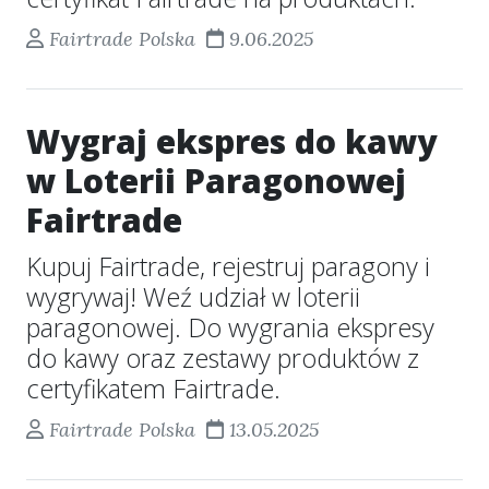
Fairtrade Polska
9.06.2025
Wygraj ekspres do kawy
w Loterii Paragonowej
Fairtrade
Kupuj Fairtrade, rejestruj paragony i
wygrywaj! Weź udział w loterii
paragonowej. Do wygrania ekspresy
do kawy oraz zestawy produktów z
certyfikatem Fairtrade.
Fairtrade Polska
13.05.2025